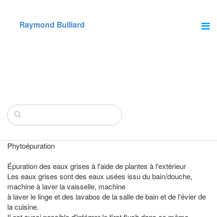
Raymond Bulliard
Phytoépuration
Épuration des eaux grises à l'aide de plantes à l'extérieur
Les eaux grises sont des eaux usées issu du bain/douche,
machine à laver la vaisselle,
machine
à
laver le linge et des lavabos de la salle de bain et de l'évier de
la cuisine.
Il est aussi possible d'intégrer le
first
flush dans ce même