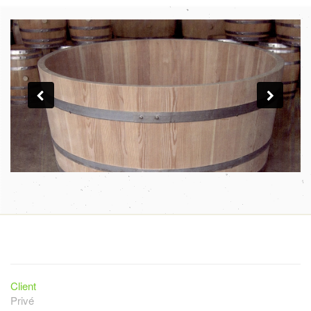
Client
Privé