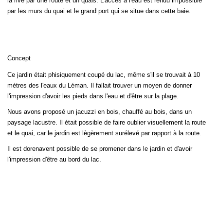
la rive par une route et un quais. L'accés à l'eau est rendu impossible
par les murs du quai et le grand port qui se situe dans cette baie.
Concept
Ce jardin était phisiquement coupé du lac, même s'il se trouvait à 10
mètres des l'eaux du Léman. Il fallait trouver un moyen de donner
l'impression d'avoir les pieds dans l'eau et d'être sur la plage.
Nous avons proposé un jacuzzi en bois, chauffé au bois, dans un
paysage lacustre. Il était possible de faire oublier visuellement la route
et le quai, car le jardin est lègèrement surélevé par rapport à la route.
Il est dorenavent possible de se promener dans le jardin et d'avoir
l'impression d'être au bord du lac.