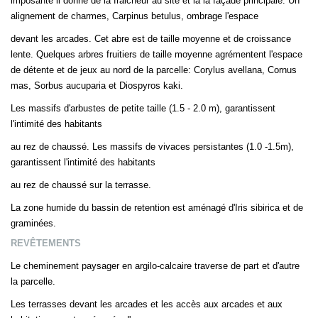
imposante il donne de la fraicheur au site et la la façade principale. Un
alignement de charmes, Carpinus betulus, ombrage l'espace
devant les arcades. Cet abre est de taille moyenne et de croissance
lente. Quelques arbres fruitiers de taille moyenne agrémentent l'espace
de détente et de jeux au nord de la parcelle: Corylus avellana, Cornus
mas, Sorbus aucuparia et Diospyros kaki.
Les massifs d'arbustes de petite taille (1.5 - 2.0 m), garantissent
l'intimité des habitants
au rez de chaussé. Les massifs de vivaces persistantes (1.0 -1.5m),
garantissent l'intimité des habitants
au rez de chaussé sur la terrasse.
La zone humide du bassin de retention est aménagé d'Iris sibirica et de
graminées.
REVÊTEMENTS
Le cheminement paysager en argilo-calcaire traverse de part et d'autre
la parcelle.
Les terrasses devant les arcades et les accès aux arcades et aux