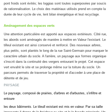
pont froids sont évités; les loggias sont toutes superposées par soucis
de rationnalisation. Le choix des matériaux utilisés prend en compte la
durée de leur cycle de vie, lent bilan énergétique et leut recyclage.
Aménagement des espaces verts
Une attention particulière est apporté aux espaces extérieurs. Côté rue,
les abords sont aménagés de manière à mettre en Valeur l'existant. Le
tilleul existant est ainsi conservé et renforcé. Des nouveaux arbres,
plus petits, sont plantés le long de la rue Saint-Germain pour marquer le
caractère urbain du socle. A l'arrière, un paysage aux formes organique
s'inscrit dans la continuité des vergers entourant le projet. Cet espace
vert envahit le site et se prolonge même sur la toiture du socle. Un
parcours permets de traverser la propriété et d'acceder à une place de
détente et de jeu.
PAYSAGE
Le paysage, composé de prairies, d'arbres et d'arbustes, s'infiltre et
entoure
les deux bâtiments. Le tileull existant est mis en valeur. Par sa taille