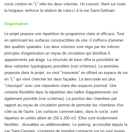
socle continu en "L'' relie les deux volumes. Un couvert, filant sur toute
la longueur, renforce la relation de celui-ci à la rue Saint-Gettnain.
Organisation
Le projet propose une répartition du programme claire et efficace. Tout
en optimisant les surfaces constructibles du site, il s'efforce d'amener
des qualités spatiales. Les deux volumes sont régis par les mêmes
principes d'organisation un noyau de circulation qui distribue 4
appartements pat étage. La structute de base offre la possibilité de
deux variantes typologiques possibles (voir schémas). La première,
proposée dans le projet, se veut "innovante" en offrant un espace de vie
en "L" qui vient chercher les deux façades. La desconde est plus
"classique" avec une séparation claire des espaces jour/nuit. Une
certaine flexibilité dans la répartition des tailles d'appartements est
également possible (voir schémas). La position des chambres pat
rapport au noyau de circulation permet de permuter les chambres d'un
côté ou de l'autre. Les surfaces commerciales, dans le socle, sont
réparties en unités allant de 150 à 200 m2. Elles sont évidemment
flexibles : divisables ou additionnables. Le parking, accessible depuis la
rue Saint-Gennain, s'organise de manière compacte sur un seul niveau