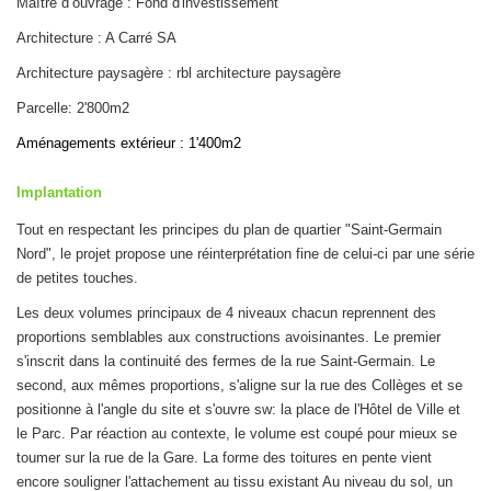
Maître d’ouvrage : Fond d'investissement
Architecture : A Carré SA
Architecture paysagère : rbl architecture paysagère
Parcelle: 2'800m2
Aménagements extérieur : 1'400m2
Implantation
Tout en respectant les principes du plan de quartier "Saint-Germain
Nord", le projet propose une réinterprétation fine de celui-ci par une série
de petites touches.
Les deux volumes principaux de 4 niveaux chacun reprennent des
proportions semblables aux constructions avoisinantes. Le premier
s'inscrit dans la continuité des fermes de la rue Saint-Germain. Le
second, aux mêmes proportions, s'aligne sur la rue des Collèges et se
positionne à l'angle du site et s'ouvre sw: la place de l'Hôtel de Ville et
le Parc. Par réaction au contexte, le volume est coupé pour mieux se
toumer sur la rue de la Gare. La forme des toitures en pente vient
encore souligner l'attachement au tissu existant Au niveau du sol, un