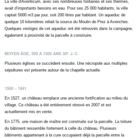
La ville d'Aventicum, avec ses nombreuses fontaines et ses thermes,
avait d’importants besoins en eau. Pour ses 25 000 habitants, la ville
captait 5000 m3 par jour, soit 200 litres par habitant. Un aqueduc de
quelque 10 kilomètres reliait la source du Moulin de Prez à Avenches.
Quelques vestiges de cet aqueduc ont été retrouvés dans la campagne,
également à proximité de la parcelle à construire.
MOYEN ÂGE, 500 À 1500 ANS AP. J.-C
Plusieurs églises se succèdent ensuite. Une nécropole aux multiples
sépultures est présente autour de la chapelle actuelle.
1500 – 1841
En 1527, un château remplace une ancienne fortification au milieu du
village. Ce château a été entièrement rénové en 2007 et est
actuellement mis en vente.
En 1775, une maison de maître est construite sur la parcelle. La toiture
du bâtiment ressemble fortement à celle du château. Plusieurs
bâtiments appartenant à la cure occupaient déjà la parcelle entre la