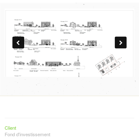
Client
Fond d'investissement