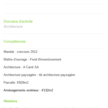
Domaine d'activité
Architecture
Compétences
Mandat : concours 2012
Maître d’ouvrage : Fond d'investissement
Architecture :
A Carré SA
Architecture paysagère : rbl architecture paysagère
Parcelle: 6'828m2
Aménagements extérieur : 4'132m2
Hisotoire